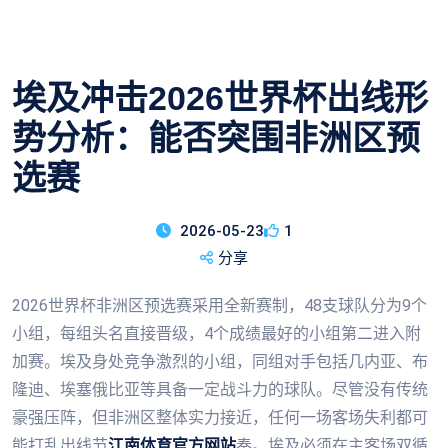
埃及冲击2026世界杯出线形
势分析：能否突围非洲区预
选赛
2026-05-23
1
分享
2026世界杯非洲区预选赛采用全新赛制，48支球队分为9个
小组，每组头名直接晋级，4个成绩最好的小组第二进入附
加赛。埃及身处竞争激烈的小组，同组对手包括几内亚、布
隆迪、埃塞俄比亚等具备一定战斗力的球队。尽管没有传统
豪强压阵，但非洲区整体实力接近，任何一场客场失利都可
能打乱出线节
江南体育官方网站
奏。埃及必须在主客场双循