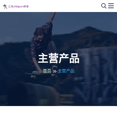
主营产品
首页
主营产品