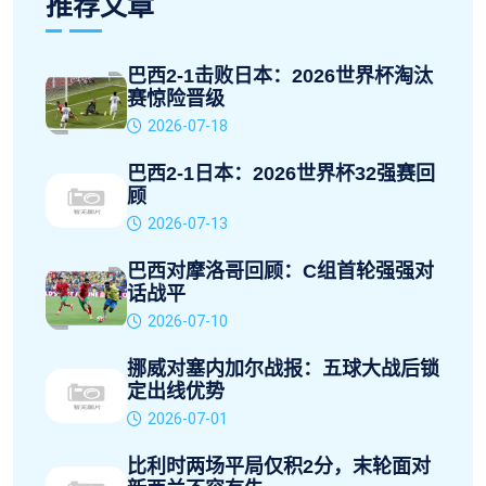
推荐文章
巴西2-1击败日本：2026世界杯淘汰
赛惊险晋级
2026-07-18
巴西2-1日本：2026世界杯32强赛回
顾
2026-07-13
巴西对摩洛哥回顾：C组首轮强强对
话战平
2026-07-10
挪威对塞内加尔战报：五球大战后锁
定出线优势
2026-07-01
比利时两场平局仅积2分，末轮面对