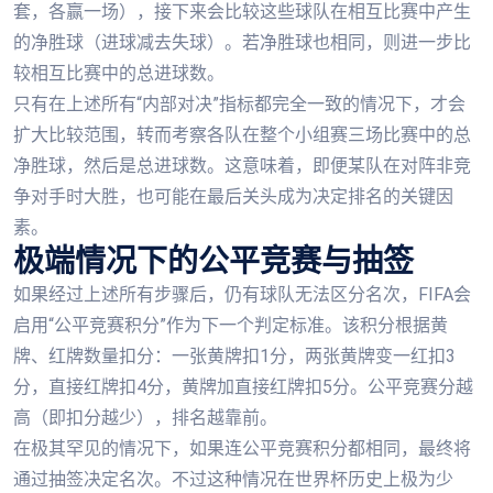
套，各赢一场），接下来会比较这些球队在相互比赛中产生
的净胜球（进球减去失球）。若净胜球也相同，则进一步比
较相互比赛中的总进球数。
只有在上述所有“内部对决”指标都完全一致的情况下，才会
扩大比较范围，转而考察各队在整个小组赛三场比赛中的总
净胜球，然后是总进球数。这意味着，即便某队在对阵非竞
争对手时大胜，也可能在最后关头成为决定排名的关键因
素。
极端情况下的公平竞赛与抽签
如果经过上述所有步骤后，仍有球队无法区分名次，FIFA会
启用“公平竞赛积分”作为下一个判定标准。该积分根据黄
牌、红牌数量扣分：一张黄牌扣1分，两张黄牌变一红扣3
分，直接红牌扣4分，黄牌加直接红牌扣5分。公平竞赛分越
高（即扣分越少），排名越靠前。
在极其罕见的情况下，如果连公平竞赛积分都相同，最终将
通过抽签决定名次。不过这种情况在世界杯历史上极为少