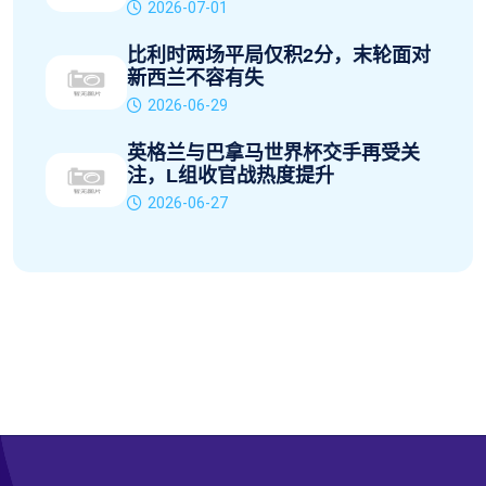
2026-07-01
比利时两场平局仅积2分，末轮面对
新西兰不容有失
2026-06-29
英格兰与巴拿马世界杯交手再受关
注，L组收官战热度提升
2026-06-27