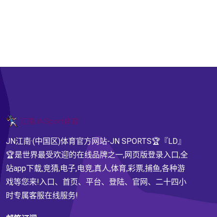
JN江南·(中国区)体育官方网站-JN SPORTS🏆『LD』
🏆是世界最受欢迎的在线品牌之一,网页版登录入口,全
站app下载,竞猜,电子,电竞,真人,体育,彩票,捕鱼,各种游
戏等您来!入口、首页、平台、登陆、官网、二十四小
时专属客服在线服务!