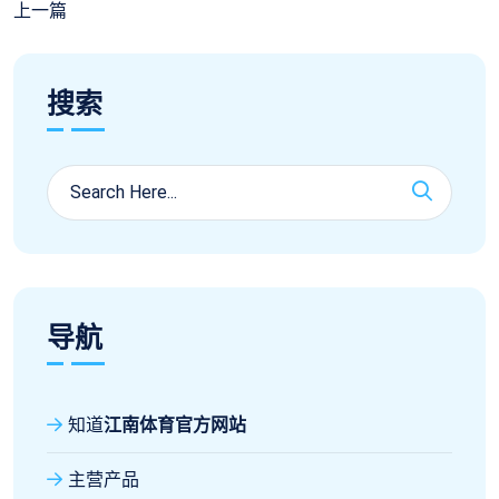
上一篇
搜索
导航
知道
江南体育官方网站
主营产品