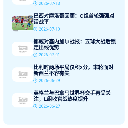
2026-07-13
巴西对摩洛哥回顾：C组首轮强强对
话战平
2026-07-10
挪威对塞内加尔战报：五球大战后锁
定出线优势
2026-07-01
比利时两场平局仅积2分，末轮面对
新西兰不容有失
2026-06-29
英格兰与巴拿马世界杯交手再受关
注，L组收官战热度提升
2026-06-27