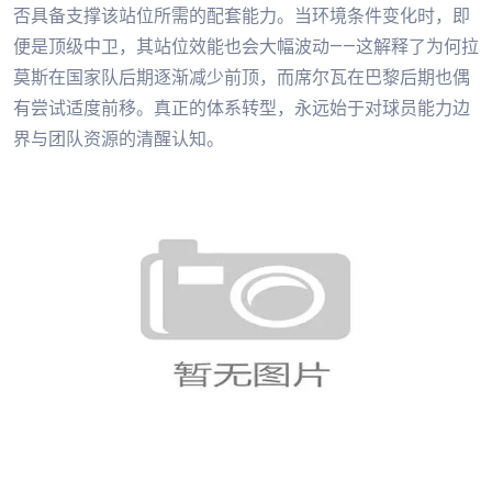
否具备支撑该站位所需的配套能力。当环境条件变化时，即
便是顶级中卫，其站位效能也会大幅波动——这解释了为何拉
莫斯在国家队后期逐渐减少前顶，而席尔瓦在巴黎后期也偶
有尝试适度前移。真正的体系转型，永远始于对球员能力边
界与团队资源的清醒认知。