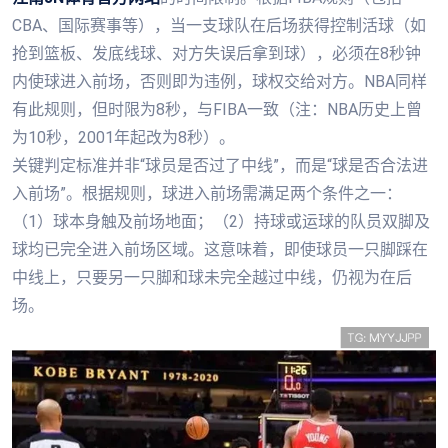
CBA、国际赛事等），当一支球队在后场获得控制活球（如
抢到篮板、发底线球、对方失误后拿到球），必须在8秒钟
内使球进入前场，否则即为违例，球权交给对方。NBA同样
有此规则，但时限为8秒，与FIBA一致（注：NBA历史上曾
为10秒，2001年起改为8秒）。
关键判定标准并非“球员是否过了中线”，而是“球是否合法进
入前场”。根据规则，球进入前场需满足两个条件之一：
（1）球本身触及前场地面；（2）持球或运球的队员双脚及
球均已完全进入前场区域。这意味着，即使球员一只脚踩在
中线上，只要另一只脚和球未完全越过中线，仍视为在后
场。