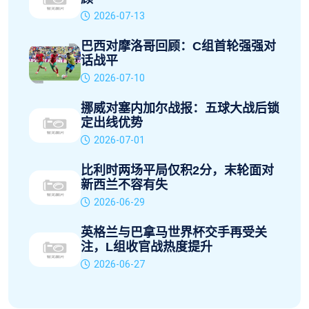
2026-07-13
巴西对摩洛哥回顾：C组首轮强强对
话战平
2026-07-10
挪威对塞内加尔战报：五球大战后锁
定出线优势
2026-07-01
比利时两场平局仅积2分，末轮面对
新西兰不容有失
2026-06-29
英格兰与巴拿马世界杯交手再受关
注，L组收官战热度提升
2026-06-27