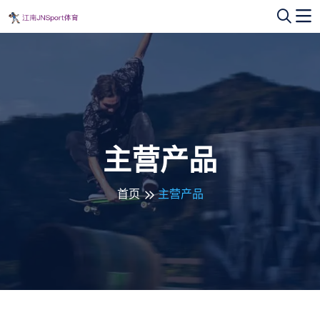
主营产品
首页
主营产品