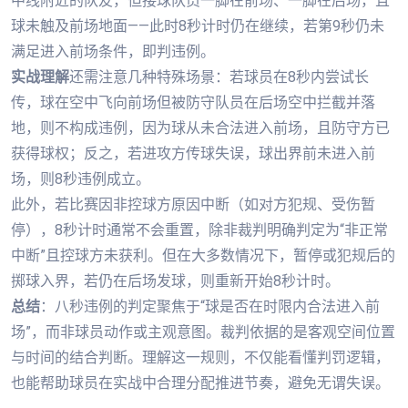
中线附近的队友，但接球队员一脚在前场、一脚在后场，且
球未触及前场地面——此时8秒计时仍在继续，若第9秒仍未
满足进入前场条件，即判违例。
实战理解
还需注意几种特殊场景：若球员在8秒内尝试长
传，球在空中飞向前场但被防守队员在后场空中拦截并落
地，则不构成违例，因为球从未合法进入前场，且防守方已
获得球权；反之，若进攻方传球失误，球出界前未进入前
场，则8秒违例成立。
此外，若比赛因非控球方原因中断（如对方犯规、受伤暂
停），8秒计时通常不会重置，除非裁判明确判定为“非正常
中断”且控球方未获利。但在大多数情况下，暂停或犯规后的
掷球入界，若仍在后场发球，则重新开始8秒计时。
总结
：八秒违例的判定聚焦于“球是否在时限内合法进入前
场”，而非球员动作或主观意图。裁判依据的是客观空间位置
与时间的结合判断。理解这一规则，不仅能看懂判罚逻辑，
也能帮助球员在实战中合理分配推进节奏，避免无谓失误。