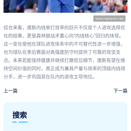
综合来看，唐斯内线单打效率的跃升不仅是个人进攻选择优
化的结果，更是森林狼战术重心向“内线核心”回归的体现。
这一变化使他在球队进攻体系中的不可替代性进一步增强，
也为球队在季后赛面对高强度防守时提供了可靠的攻坚支
点。未来若能保持健康并继续打磨低位细节，唐斯有望在维
持空间价值的同时，真正成为兼具产量与效率的顶级内线得
分手，进一步巩固其在队内的进攻主导地位。
上一篇
下一篇
搜索