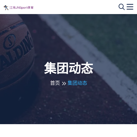
集团动态
首页
集团动态