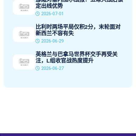
定出线优势
2026-07-01
比利时两场平局仅积2分，末轮面对
新西兰不容有失
2026-06-29
英格兰与巴拿马世界杯交手再受关
注，L组收官战热度提升
2026-06-27