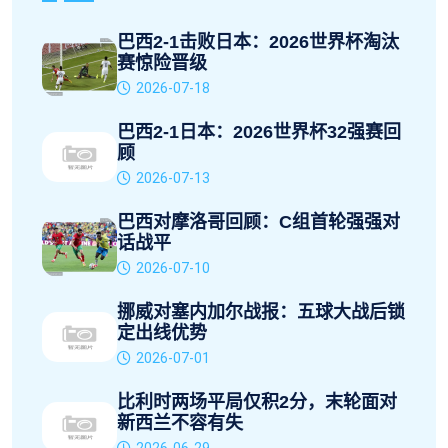
巴西2-1击败日本：2026世界杯淘汰
赛惊险晋级
2026-07-18
巴西2-1日本：2026世界杯32强赛回
顾
2026-07-13
巴西对摩洛哥回顾：C组首轮强强对
话战平
2026-07-10
挪威对塞内加尔战报：五球大战后锁
定出线优势
2026-07-01
比利时两场平局仅积2分，末轮面对
新西兰不容有失