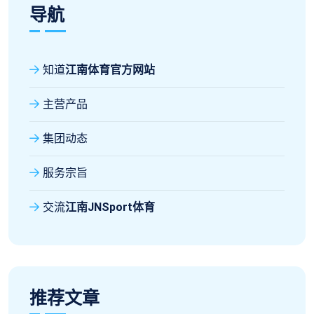
导航
知道
江南体育官方网站
主营产品
集团动态
服务宗旨
交流
江南JNSport体育
推荐文章