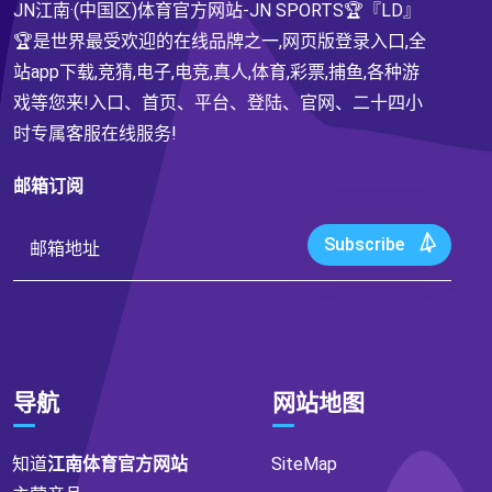
JN江南·(中国区)体育官方网站-JN SPORTS🏆『LD』
🏆是世界最受欢迎的在线品牌之一,网页版登录入口,全
站app下载,竞猜,电子,电竞,真人,体育,彩票,捕鱼,各种游
戏等您来!入口、首页、平台、登陆、官网、二十四小
时专属客服在线服务!
邮箱订阅
Subscribe
导航
网站地图
知道
江南体育官方网站
SiteMap