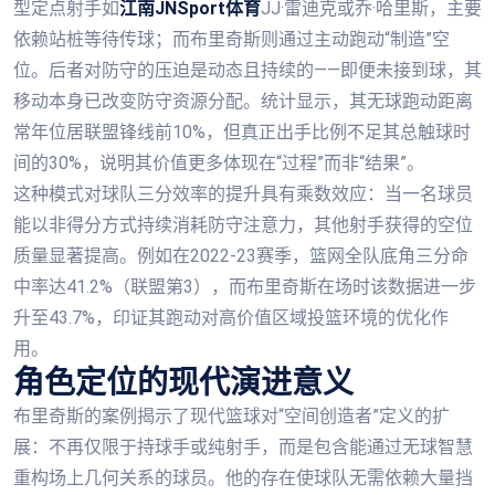
型定点射手如
江南JNSport体育
JJ·雷迪克或乔·哈里斯，主要
依赖站桩等待传球；而布里奇斯则通过主动跑动“制造”空
位。后者对防守的压迫是动态且持续的——即便未接到球，其
移动本身已改变防守资源分配。统计显示，其无球跑动距离
常年位居联盟锋线前10%，但真正出手比例不足其总触球时
间的30%，说明其价值更多体现在“过程”而非“结果”。
这种模式对球队三分效率的提升具有乘数效应：当一名球员
能以非得分方式持续消耗防守注意力，其他射手获得的空位
质量显著提高。例如在2022-23赛季，篮网全队底角三分命
中率达41.2%（联盟第3），而布里奇斯在场时该数据进一步
升至43.7%，印证其跑动对高价值区域投篮环境的优化作
用。
角色定位的现代演进意义
布里奇斯的案例揭示了现代篮球对“空间创造者”定义的扩
展：不再仅限于持球手或纯射手，而是包含能通过无球智慧
重构场上几何关系的球员。他的存在使球队无需依赖大量挡