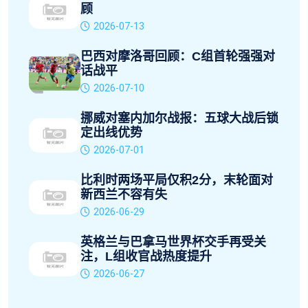
顾
2026-07-13
巴西对摩洛哥回顾：C组首轮强强对
话战平
2026-07-10
挪威对塞内加尔战报：五球大战后锁
定出线优势
2026-07-01
比利时两场平局仅积2分，末轮面对
新西兰不容有失
2026-06-29
英格兰与巴拿马世界杯交手再受关
注，L组收官战热度提升
2026-06-27