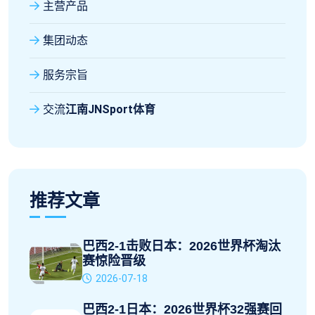
主营产品
集团动态
服务宗旨
交流
江南JNSport体育
推荐文章
巴西2-1击败日本：2026世界杯淘汰
赛惊险晋级
2026-07-18
巴西2-1日本：2026世界杯32强赛回