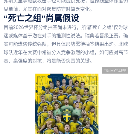
弗斯贝里等旅欧攻击手也可能提供支援，但锋线整体深度仍
显单薄，尤其在面对密集防守时缺乏变化。
“死亡之组”尚属假设
目前2026世界杯分组抽签尚未进行，所谓“死亡之组”仅为球
迷或媒体基于潜在对手的推测性说法。瑞典若晋级正赛，确
实可能遭遇传统强队，但具体形势需待抽签结果出炉。北欧
球队近年在大赛中常被分入竞争激烈的小组，如何应对高节
奏、高强度的对抗，将是能否突围的关键。