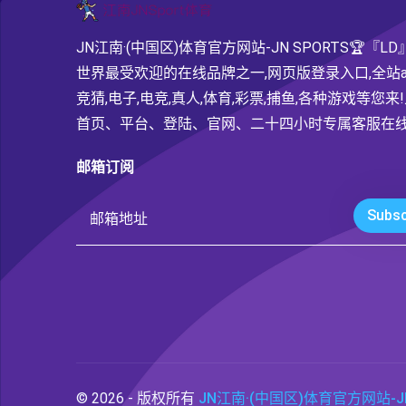
JN江南·(中国区)体育官方网站-JN SPORTS🏆『LD
世界最受欢迎的在线品牌之一,网页版登录入口,全站ap
竞猜,电子,电竞,真人,体育,彩票,捕鱼,各种游戏等您来
首页、平台、登陆、官网、二十四小时专属客服在线
邮箱订阅
Subsc
© 2026 - 版权所有
JN江南·(中国区)体育官方网站-JN