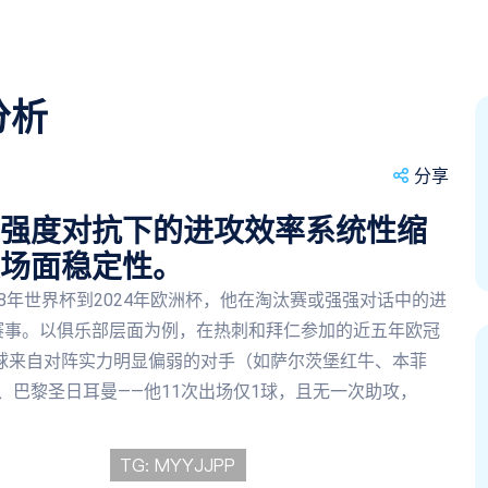
分析
分享
高强度对抗下的进攻效率系统性缩
场面稳定性。
18年世界杯到2024年欧洲杯，他在淘汰赛或强强对话中的进
赛事。以俱乐部层面为例，在热刺和拜仁参加的近五年欧冠
4球来自对阵实力明显偏弱的对手（如萨尔茨堡红牛、本菲
、巴黎圣日耳曼——他11次出场仅1球，且无一次助攻，