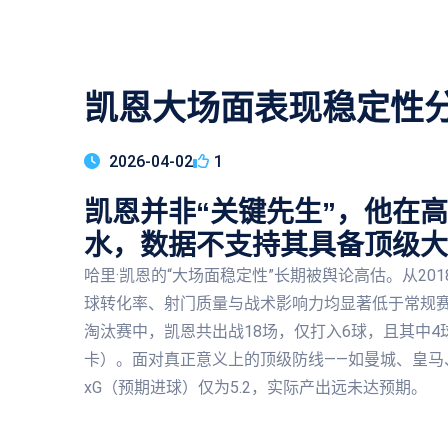
凯恩大场面表现稳定性
2026-04-02
1
凯恩并非“关键先生”，他在
水，数据不支持其具备顶级大
哈里·凯恩的“大场面稳定性”长期被舆论高估。从20
球转化率、射门质量与战术影响力均显著低于常规
淘汰赛中，凯恩共出战18场，仅打入6球，且其中
卡）。面对真正意义上的顶级防线——如曼城、皇马
xG（预期进球）仅为5.2，实际产出远未达预期。