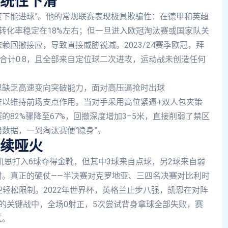
统性下滑
强度下能进球”。他的常规联赛表现极具欺骗性：在德甲和英超
以上，转化率稳定在18%左右；但一旦进入欧冠淘汰赛或国家队关
回撤接应，导致直接威胁锐减。2023/24赛季欧冠，拜
合计0.8，且全部来自定位球二次进攻，运动战未创造任何
恩缺乏高速变向突破能力，面对高压逼抢时出球
难以维持前场支点作用。当对手采用高位紧逼+双人包夹策
82%骤降至67%，回撤深度增加3–5米，直接削弱了禁区
数据，一到淘汰赛便“隐身”。
续哑火
凯恩打入6球夺得金靴，但其中3球来自点球，另2球来自弱
射。真正的硬仗——半决赛对克罗地亚、三四名决赛对比利时
轻松限制。2022年世界杯，英格兰止步八强，凯恩在对阵
的关键战中，全场0射正，5次尝试背身拿球全部失败，赛
区。