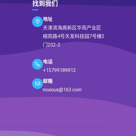
找到我们
地址
天津滨海高新区华苑产业区
榕苑路4号天发科技园7号楼2
门202-2
电话
+15799189912
邮箱
noxious@163.com