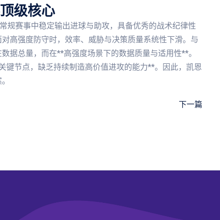
顶级核心
在常规赛事中稳定输出进球与助攻，具备优秀的战术纪律性
面对高强度防守时，效率、威胁与决策质量系统性下滑。与
数据总量，而在**高强度场景下的数据质量与适用性**。
的关键节点，缺乏持续制造高价值进攻的能力**。因此，凯恩
案。
下一篇