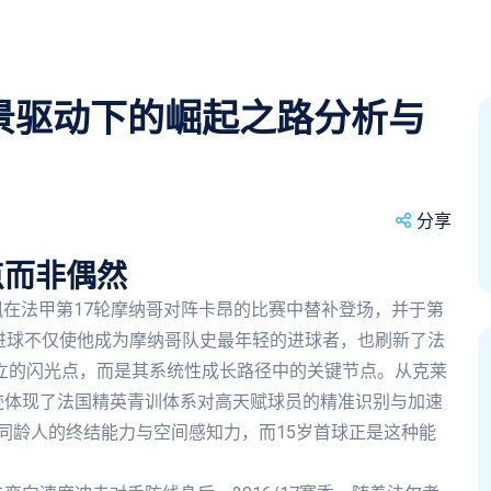
景驱动下的崛起之路分析与
分享
点而非偶然
姆巴佩在法甲第17轮摩纳哥对阵卡昂的比赛中替补登场，并于第
进球不仅使他成为摩纳哥队史最年轻的进球者，也刷新了法
孤立的闪光点，而是其系统性成长路径中的关键节点。从克莱
迹体现了法国精英青训体系对高天赋球员的精准识别与加速
超同龄人的终结能力与空间感知力，而15岁首球正是这种能