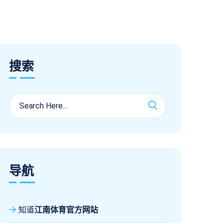
搜索
导航
知道
江南体育官方网站