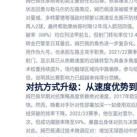
姆巴佩在摩纳哥初期主要担任右边锋，依靠爆发力与变
状态回勇与勒马尔的左路策应，姆巴佩逐渐被赋予
对曼城、多特蒙德等强敌时频繁以高速反击撕开防线，
再入2球，最终帮助摩纳哥时隔12年闯入欧冠四强。
破率（68%）均位列法甲前五，但射门转化率仅12.
转会巴黎圣日耳曼后，姆巴佩的角色进一步复杂化
用作伪九号，也承担左路主攻手职责。2021/22赛
射门，显示其已从依赖速度的边锋转型为具备多角度射
术权重持续提升，场均触球区域向中路偏移，参与组
倍，说明其比赛影响力已超越单纯得分范畴。
对抗方式升级：从速度优势到
姆巴佩早期对抗策略高度依赖绝对速度，2017年欧
快。然而，随着对手针对性部署加深——如使用双后
线突破的效率下降。2022/23赛季，他在面对里尔
次，但成功摆脱率降至59%，暴露出身体对抗与决
对此，姆巴佩通过技术微调应对：增加无球跑动中