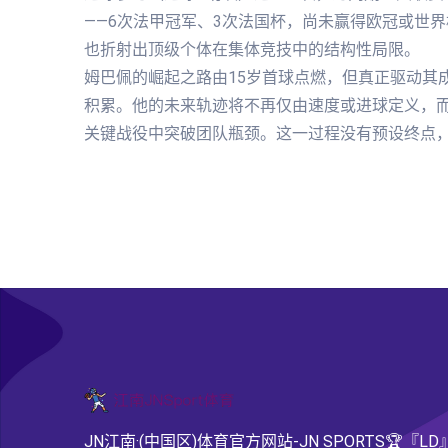
——6次法甲冠军、3次法国杯，尚未赢得欧冠或世
也折射出顶级个体在集体竞技中的结构性局限。
姆巴佩的崛起之路由15岁首球点燃，但真正驱动其
积累。他的未来轨迹将不再仅由速度或进球定义，
关键战役中突破团队瓶颈。这一过程没有预设终点
JN江南·(中国区)体育官方网站-JN SPORTS🏆『LD