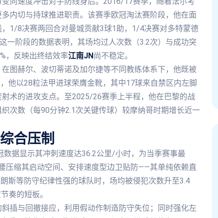
向速度冲击对手防线身后。2016/17赛季，随着法尔考
更多内切与持球推进职责。该赛季欧冠淘汰赛阶段，他在面
1/8决赛两回合对曼城贡献3球1助，1/4决赛对多特蒙德
这一阶段的数据表明，其场均过人次数（3.2次）与成功突
4%，反映出终结效率
江南JN
尚不稳定。
。在图赫尔、波切蒂诺及加尔捷等不同教练体系下，他既被
季，他以28粒法甲进球荣膺金靴，其中17球来自禁区内左脚
术的进攻支点。至2025/26赛季上半程，他在巴黎的战
织次数（每90分钟2.1次关键传球）较摩纳哥时期增长近一
综合压制
冠数据显示其冲刺速度达36.2公里/小时，为当季赛事最
腰压缩其启动空间、安排速度型边卫贴防——其单纯依赖直
、朗斯等防守纪律性强的球队时，场均被侵犯次数升至3.4
策节奏的短板。
的斜插与回撤接应，利用假动作制造防守失位；同时强化左