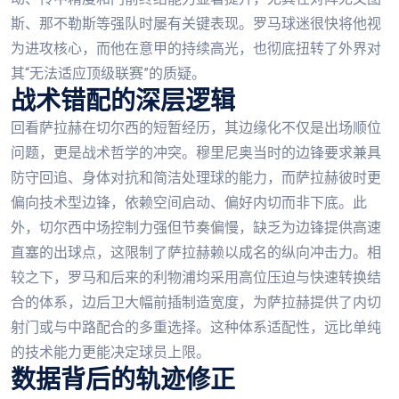
斯、那不勒斯等强队时屡有关键表现。罗马球迷很快将他视
为进攻核心，而他在意甲的持续高光，也彻底扭转了外界对
其“无法适应顶级联赛”的质疑。
战术错配的深层逻辑
回看萨拉赫在切尔西的短暂经历，其边缘化不仅是出场顺位
问题，更是战术哲学的冲突。穆里尼奥当时的边锋要求兼具
防守回追、身体对抗和简洁处理球的能力，而萨拉赫彼时更
偏向技术型边锋，依赖空间启动、偏好内切而非下底。此
外，切尔西中场控制力强但节奏偏慢，缺乏为边锋提供高速
直塞的出球点，这限制了萨拉赫赖以成名的纵向冲击力。相
较之下，罗马和后来的利物浦均采用高位压迫与快速转换结
合的体系，边后卫大幅前插制造宽度，为萨拉赫提供了内切
射门或与中路配合的多重选择。这种体系适配性，远比单纯
的技术能力更能决定球员上限。
数据背后的轨迹修正