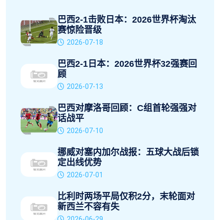
巴西2-1击败日本：2026世界杯淘汰
赛惊险晋级
2026-07-18
巴西2-1日本：2026世界杯32强赛回
顾
2026-07-13
巴西对摩洛哥回顾：C组首轮强强对
话战平
2026-07-10
挪威对塞内加尔战报：五球大战后锁
定出线优势
2026-07-01
比利时两场平局仅积2分，末轮面对
新西兰不容有失
2026-06-29