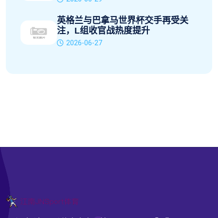
英格兰与巴拿马世界杯交手再受关
注，L组收官战热度提升
2026-06-27