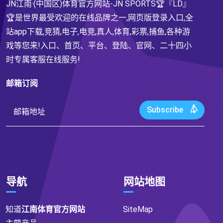
JN江南·(中国区)体育官方网站-JN SPORTS🏆『LD』
🏆是世界最受欢迎的在线品牌之一,网页版登录入口,全
站app下载,竞猜,电子,电竞,真人,体育,彩票,捕鱼,各种游
戏等您来!入口、首页、平台、登陆、官网、二十四小
时专属客服在线服务!
邮箱订阅
Subscribe
导航
网站地图
知道
江南体育官方网站
SiteMap