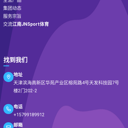
主营产品
集团动态
服务宗旨
交流
江南JNSport体育
找到我们
地址
天津滨海高新区华苑产业区榕苑路4号天发科技园7号
楼2门202-2
电话
+15799189912
邮箱