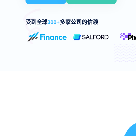
受到全球
300+
多家公司的信赖