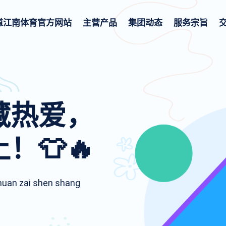
道
江南体育官方网站
主营产品
集团动态
服务宗旨
藏热爱，
！👕🔥
 chuan zai shen shang