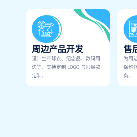
周边产品开发
售
设计生产球衣、纪念品、数码周
为周
边等，支持定制 LOGO 与限量款
保维
定制。
务。