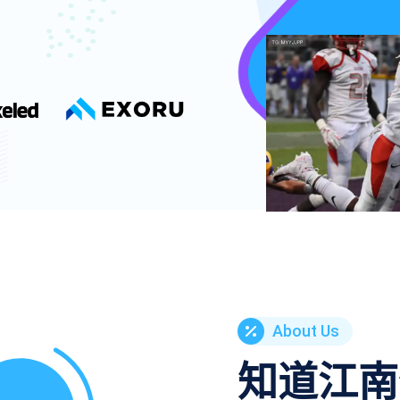
About Us
知道
江南