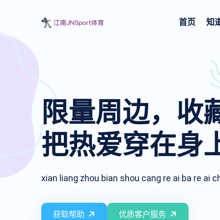
首页
知
限量周边，收
把热爱穿在身上
xian liang zhou bian shou cang re ai ba re ai
获取帮助
优质客户服务