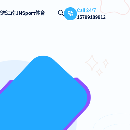
Call 24/7
交流
江南JNSport体育
15799189912