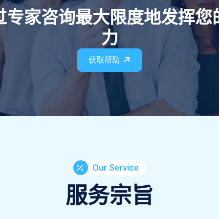
过专家咨询最大限度地发挥您
力
获取帮助
Our Service
服务宗旨